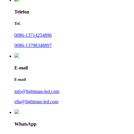
Telefon
Tel.
0086-13714254896
0086-13798348897
E-mail
E-mail
info@lightman-led.com
ella@lightman-led.com
WhatsApp