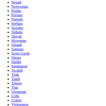
Nepali
Norwegian
Pashto
Persian
Punjabi
Serbian
Sesotho
Sinhala
Slovak
Slovenian
Somali
Samoan
Scots Gaelic
Shona
Sindhi
Sundanese
Swahili
Tajik
Tamil
Telugu
Thai
Ukrainian
Urdu
Uzbek
Vietnamese