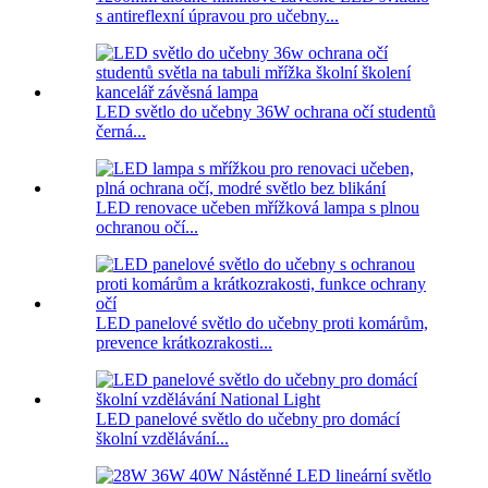
s antireflexní úpravou pro učebny...
LED světlo do učebny 36W ochrana očí studentů
černá...
LED renovace učeben mřížková lampa s plnou
ochranou očí...
LED panelové světlo do učebny proti komárům,
prevence krátkozrakosti...
LED panelové světlo do učebny pro domácí
školní vzdělávání...