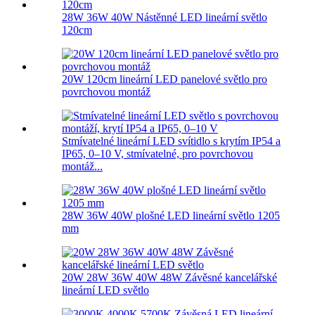
28W 36W 40W Nástěnné LED lineární světlo
120cm
20W 120cm lineární LED panelové světlo pro
povrchovou montáž
Stmívatelné lineární LED svítidlo s krytím IP54 a
IP65, 0–10 V, stmívatelné, pro povrchovou
montáž...
28W 36W 40W plošné LED lineární světlo 1205
mm
20W 28W 36W 40W 48W Závěsné kancelářské
lineární LED světlo