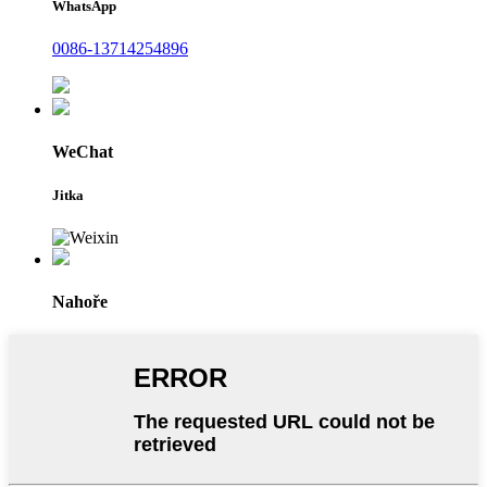
WhatsApp
0086-13714254896
WeChat
Jitka
Nahoře