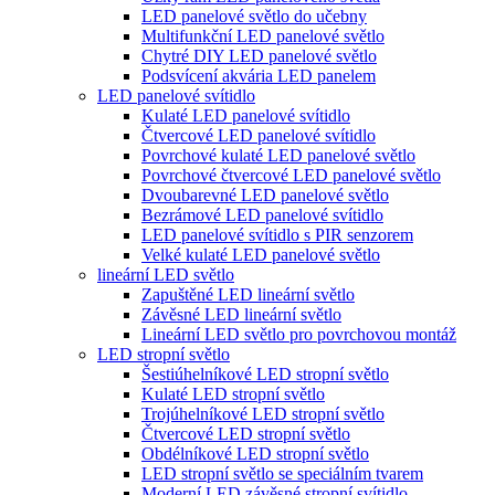
LED panelové světlo do učebny
Multifunkční LED panelové světlo
Chytré DIY LED panelové světlo
Podsvícení akvária LED panelem
LED panelové svítidlo
Kulaté LED panelové svítidlo
Čtvercové LED panelové svítidlo
Povrchové kulaté LED panelové světlo
Povrchové čtvercové LED panelové světlo
Dvoubarevné LED panelové světlo
Bezrámové LED panelové svítidlo
LED panelové svítidlo s PIR senzorem
Velké kulaté LED panelové světlo
lineární LED světlo
Zapuštěné LED lineární světlo
Závěsné LED lineární světlo
Lineární LED světlo pro povrchovou montáž
LED stropní světlo
Šestiúhelníkové LED stropní světlo
Kulaté LED stropní světlo
Trojúhelníkové LED stropní světlo
Čtvercové LED stropní světlo
Obdélníkové LED stropní světlo
LED stropní světlo se speciálním tvarem
Moderní LED závěsné stropní svítidlo