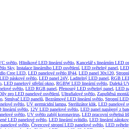
C světlo
,
Hliníkové LED lineární světlo
,
Kancelář s lineárním LED o
ětlo Sky
,
Instalace lineárního LED osvětlení
,
LED světelný panel
,
LED 
tidlo Cree LED
,
LED panelové světlo IP44
,
LED panel 30x120
,
Stropn
 LED páskové světlo
,
LED panel 24V
,
Laditelný LED panel
,
RGB LED 
o
,
LED panelový střešní okno
,
RGBW LED lineární světlo
,
Daleká U
elové světlo
,
LED RGB panel
,
Přenosný LED světelný panel
,
LED pa
Díly pro LED panelové osvětlení
,
Ultrafialové světlo
,
Zapuštěná montá
lo
,
Stmívač LED panelů
,
Bezrámové LED lineární světlo
,
Stropní LED 
elové světlo
,
UV germicidní lampa
,
Sterilizátor klik
,
LED panelové svě
lineární světlo
,
12V LED panelové světlo
,
LED panel napájený z bate
nelové světlo
,
UV světlo zabíjí koronavirus
,
LED pracovní světelná liš
ené LED panelové světlo
,
LED lineární svítidlo
,
LED lineární zátokov
panelové světlo
,
Čtvercové stropní LED panelové světlo
,
LED světeln