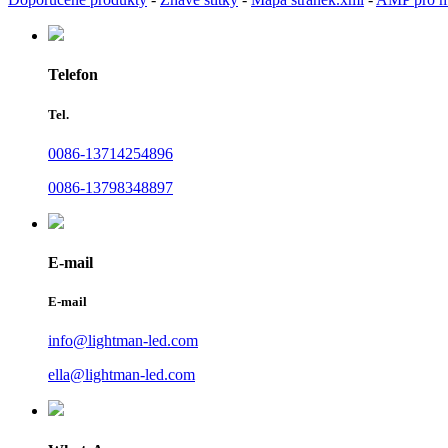
Telefon
Tel.
0086-13714254896
0086-13798348897
E-mail
E-mail
info@lightman-led.com
ella@lightman-led.com