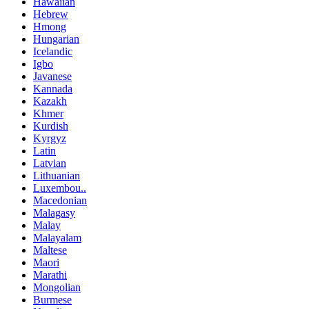
Hawaiian
Hebrew
Hmong
Hungarian
Icelandic
Igbo
Javanese
Kannada
Kazakh
Khmer
Kurdish
Kyrgyz
Latin
Latvian
Lithuanian
Luxembou..
Macedonian
Malagasy
Malay
Malayalam
Maltese
Maori
Marathi
Mongolian
Burmese