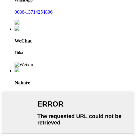
WhatsApp
0086-13714254896
WeChat
Jitka
Nahoře