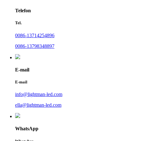
Telefon
Tel.
0086-13714254896
0086-13798348897
E-mail
E-mail
info@lightman-led.com
ella@lightman-led.com
WhatsApp