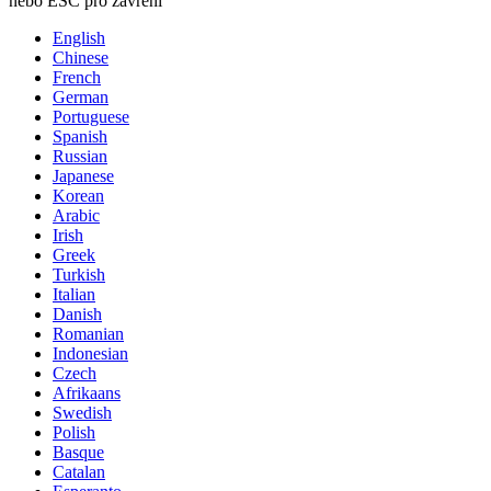
nebo ESC pro zavření
English
Chinese
French
German
Portuguese
Spanish
Russian
Japanese
Korean
Arabic
Irish
Greek
Turkish
Italian
Danish
Romanian
Indonesian
Czech
Afrikaans
Swedish
Polish
Basque
Catalan