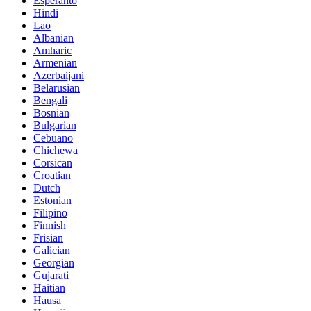
Esperanto
Hindi
Lao
Albanian
Amharic
Armenian
Azerbaijani
Belarusian
Bengali
Bosnian
Bulgarian
Cebuano
Chichewa
Corsican
Croatian
Dutch
Estonian
Filipino
Finnish
Frisian
Galician
Georgian
Gujarati
Haitian
Hausa