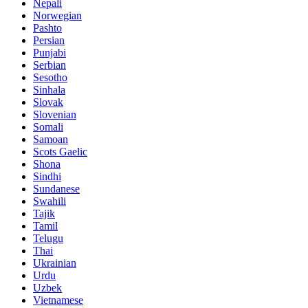
Nepali
Norwegian
Pashto
Persian
Punjabi
Serbian
Sesotho
Sinhala
Slovak
Slovenian
Somali
Samoan
Scots Gaelic
Shona
Sindhi
Sundanese
Swahili
Tajik
Tamil
Telugu
Thai
Ukrainian
Urdu
Uzbek
Vietnamese