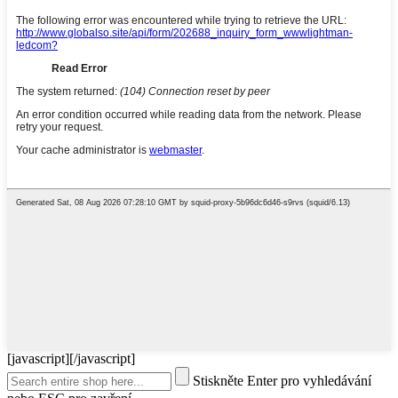
[javascript]
[/javascript]
Stiskněte Enter pro vyhledávání