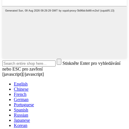
Stiskněte Enter pro vyhledávání
nebo ESC pro zavření
[javascript]
[/javascript]
English
Chinese
French
German
Portuguese
Spanish
Russian
Japanese
Korean