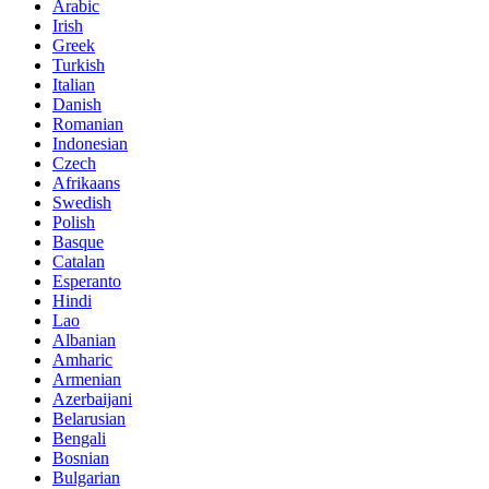
Arabic
Irish
Greek
Turkish
Italian
Danish
Romanian
Indonesian
Czech
Afrikaans
Swedish
Polish
Basque
Catalan
Esperanto
Hindi
Lao
Albanian
Amharic
Armenian
Azerbaijani
Belarusian
Bengali
Bosnian
Bulgarian