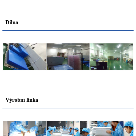
Dílna
Výrobní linka