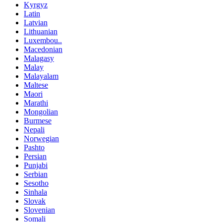
Kyrgyz
Latin
Latvian
Lithuanian
Luxembou..
Macedonian
Malagasy
Malay
Malayalam
Maltese
Maori
Marathi
Mongolian
Burmese
Nepali
Norwegian
Pashto
Persian
Punjabi
Serbian
Sesotho
Sinhala
Slovak
Slovenian
Somali