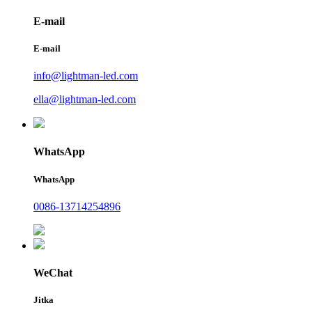
E-mail
E-mail
info@lightman-led.com
ella@lightman-led.com
WhatsApp
WhatsApp
0086-13714254896
WeChat
Jitka