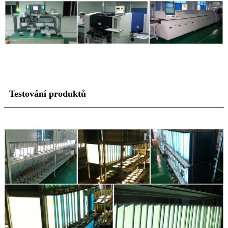
Testování produktů