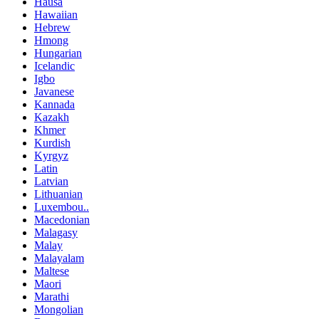
Hausa
Hawaiian
Hebrew
Hmong
Hungarian
Icelandic
Igbo
Javanese
Kannada
Kazakh
Khmer
Kurdish
Kyrgyz
Latin
Latvian
Lithuanian
Luxembou..
Macedonian
Malagasy
Malay
Malayalam
Maltese
Maori
Marathi
Mongolian