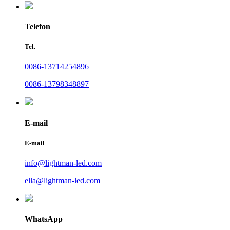
Telefon
Tel.
0086-13714254896
0086-13798348897
E-mail
E-mail
info@lightman-led.com
ella@lightman-led.com
WhatsApp