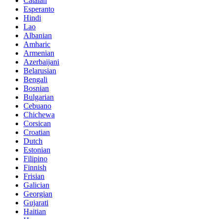
Catalan
Esperanto
Hindi
Lao
Albanian
Amharic
Armenian
Azerbaijani
Belarusian
Bengali
Bosnian
Bulgarian
Cebuano
Chichewa
Corsican
Croatian
Dutch
Estonian
Filipino
Finnish
Frisian
Galician
Georgian
Gujarati
Haitian