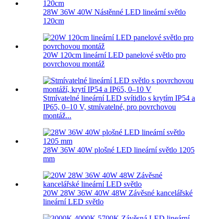
28W 36W 40W Nástěnné LED lineární světlo
120cm
20W 120cm lineární LED panelové světlo pro
povrchovou montáž
Stmívatelné lineární LED svítidlo s krytím IP54 a
IP65, 0–10 V, stmívatelné, pro povrchovou
montáž...
28W 36W 40W plošné LED lineární světlo 1205
mm
20W 28W 36W 40W 48W Závěsné kancelářské
lineární LED světlo