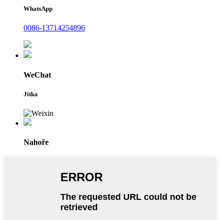
WhatsApp
0086-13714254896
WeChat
Jitka
Nahoře