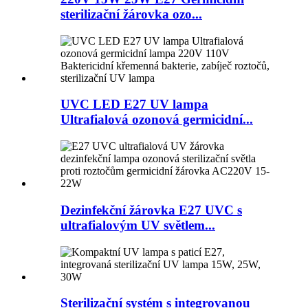
sterilizační žárovka ozo...
UVC LED E27 UV lampa
Ultrafialová ozonová germicidní...
Dezinfekční žárovka E27 UVC s
ultrafialovým UV světlem...
Sterilizační systém s integrovanou