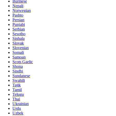
Burmese
Nepali
Norwegian
Pashto
Persian
Punjabi
Serbian
Sesotho
Sinhala
Slovak
Slovenian
Somali
Samoan
Scots Gaelic
Shona
Sindhi
Sundanese
Swahili
Tajik
Tamil
Telugu
Thai
Ukrainian
Urdu
Uzbek