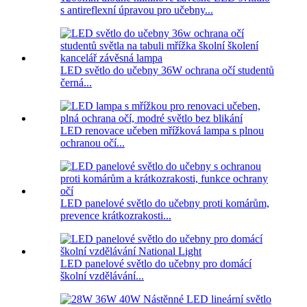
s antireflexní úpravou pro učebny...
LED světlo do učebny 36W ochrana očí studentů
černá...
LED renovace učeben mřížková lampa s plnou
ochranou očí...
LED panelové světlo do učebny proti komárům,
prevence krátkozrakosti...
LED panelové světlo do učebny pro domácí
školní vzdělávání...