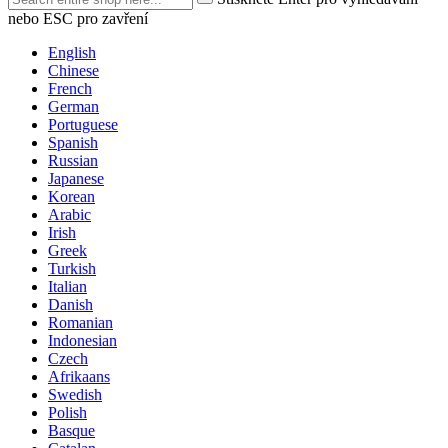
nebo ESC pro zavření
English
Chinese
French
German
Portuguese
Spanish
Russian
Japanese
Korean
Arabic
Irish
Greek
Turkish
Italian
Danish
Romanian
Indonesian
Czech
Afrikaans
Swedish
Polish
Basque