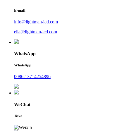
E-mail
info@lightman-led.com
ella@lightman-led.com
WhatsApp
WhatsApp
0086-13714254896
WeChat
Jitka