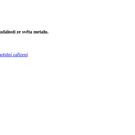
dálosti ze světa metalu.
bilní zařízení