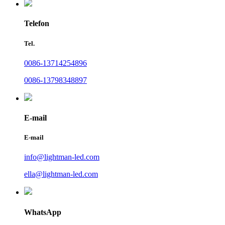
Telefon
Tel.
0086-13714254896
0086-13798348897
E-mail
E-mail
info@lightman-led.com
ella@lightman-led.com
WhatsApp