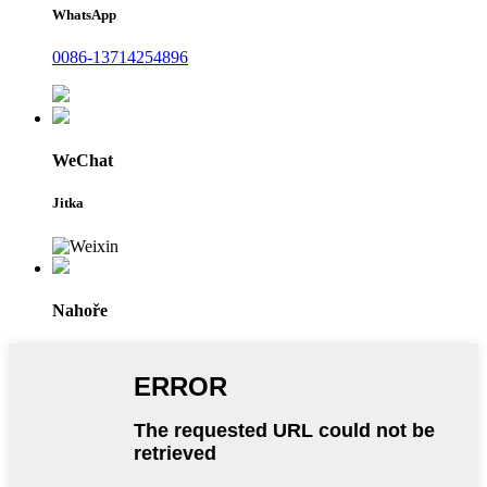
WhatsApp
0086-13714254896
WeChat
Jitka
Nahoře