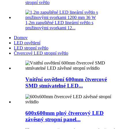
stropní světlo
1,2m zapuštěné LED lineární světlo s
pružinovými svorkami 12...
Domov
LED osvětlení
LED stropní světlo
Čtvercové LED stropní světlo
Vnitřní osvětlení 600mm čtvercové
SMD stmívatelné LED...
600x600mm plný čtvercový LED
závěsný stropní panel...