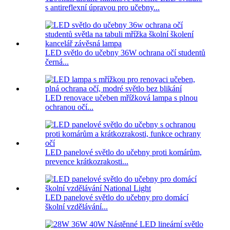
s antireflexní úpravou pro učebny...
LED světlo do učebny 36W ochrana očí studentů
černá...
LED renovace učeben mřížková lampa s plnou
ochranou očí...
LED panelové světlo do učebny proti komárům,
prevence krátkozrakosti...
LED panelové světlo do učebny pro domácí
školní vzdělávání...