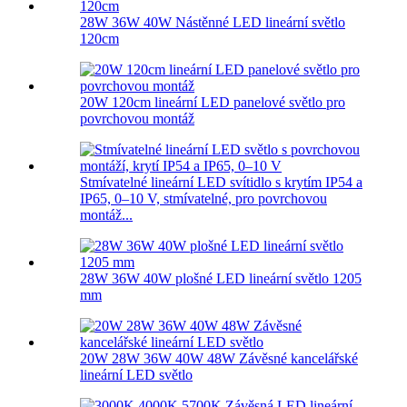
28W 36W 40W Nástěnné LED lineární světlo
120cm
20W 120cm lineární LED panelové světlo pro
povrchovou montáž
Stmívatelné lineární LED svítidlo s krytím IP54 a
IP65, 0–10 V, stmívatelné, pro povrchovou
montáž...
28W 36W 40W plošné LED lineární světlo 1205
mm
20W 28W 36W 40W 48W Závěsné kancelářské
lineární LED světlo