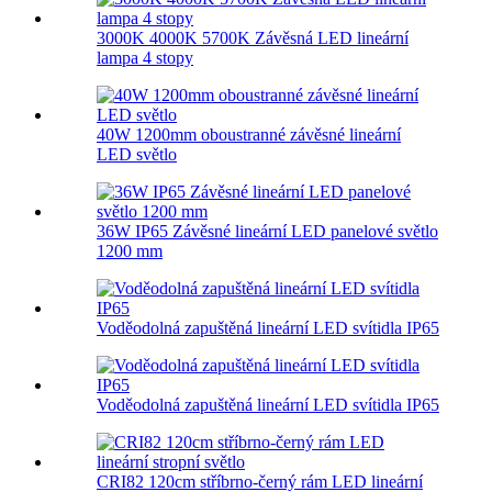
3000K 4000K 5700K Závěsná LED lineární
lampa 4 stopy
40W 1200mm oboustranné závěsné lineární
LED světlo
36W IP65 Závěsné lineární LED panelové světlo
1200 mm
Voděodolná zapuštěná lineární LED svítidla IP65
Voděodolná zapuštěná lineární LED svítidla IP65
CRI82 120cm stříbrno-černý rám LED lineární