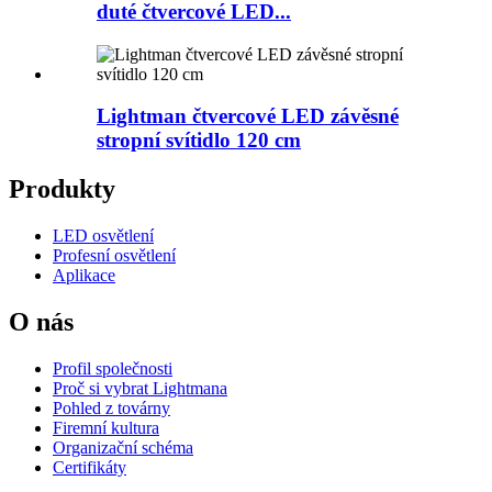
duté čtvercové LED...
Lightman čtvercové LED závěsné
stropní svítidlo 120 cm
Produkty
LED osvětlení
Profesní osvětlení
Aplikace
O nás
Profil společnosti
Proč si vybrat Lightmana
Pohled z továrny
Firemní kultura
Organizační schéma
Certifikáty