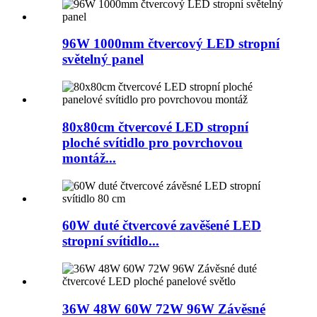
96W 1000mm čtvercový LED stropní
světelný panel
80x80cm čtvercové LED stropní
ploché svítidlo pro povrchovou
montáž...
60W duté čtvercové zavěšené LED
stropní svítidlo...
36W 48W 60W 72W 96W Závěsné