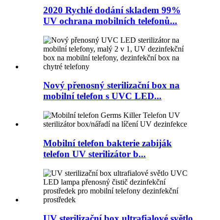
2020 Rychlé dodání skladem 99%
UV ochrana mobilních telefonů...
Nový přenosný sterilizační box na
mobilní telefon s UVC LED...
Mobilní telefon bakterie zabiják
telefon UV sterilizátor b...
UV sterilizační box ultrafialové světlo