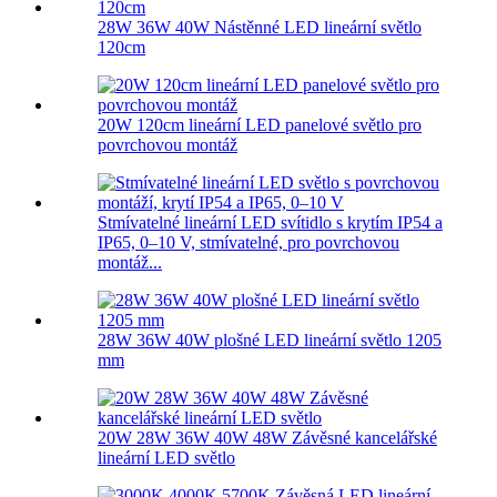
28W 36W 40W Nástěnné LED lineární světlo
120cm
20W 120cm lineární LED panelové světlo pro
povrchovou montáž
Stmívatelné lineární LED svítidlo s krytím IP54 a
IP65, 0–10 V, stmívatelné, pro povrchovou
montáž...
28W 36W 40W plošné LED lineární světlo 1205
mm
20W 28W 36W 40W 48W Závěsné kancelářské
lineární LED světlo