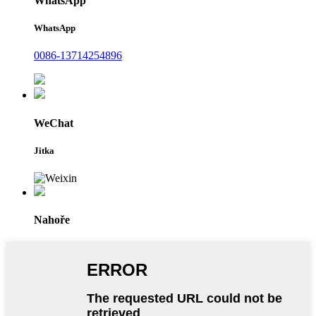
WhatsApp
WhatsApp
0086-13714254896
WeChat
Jitka
Nahoře