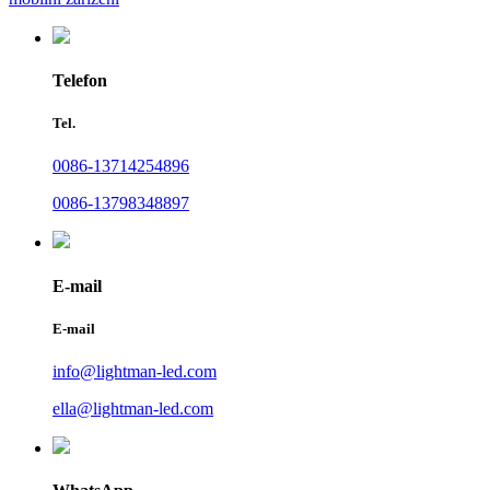
Telefon
Tel.
0086-13714254896
0086-13798348897
E-mail
E-mail
info@lightman-led.com
ella@lightman-led.com