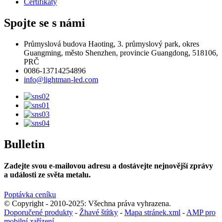
Certifikáty
Spojte se s námi
Průmyslová budova Haoting, 3. průmyslový park, okres
Guangming, město Shenzhen, provincie Guangdong, 518106,
PRČ
0086-13714254896
info@lightman-led.com
Bulletin
Zadejte svou e-mailovou adresu a dostávejte nejnovější zprávy
a události ze světa metalu.
Poptávka ceníku
© Copyright - 2010-2025: Všechna práva vyhrazena.
Doporučené produkty
-
Žhavé štítky
-
Mapa stránek.xml
-
AMP pro
mobilní zařízení