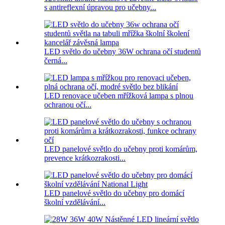
s antireflexní úpravou pro učebny...
LED světlo do učebny 36W ochrana očí studentů
černá...
LED renovace učeben mřížková lampa s plnou
ochranou očí...
LED panelové světlo do učebny proti komárům,
prevence krátkozrakosti...
LED panelové světlo do učebny pro domácí
školní vzdělávání...