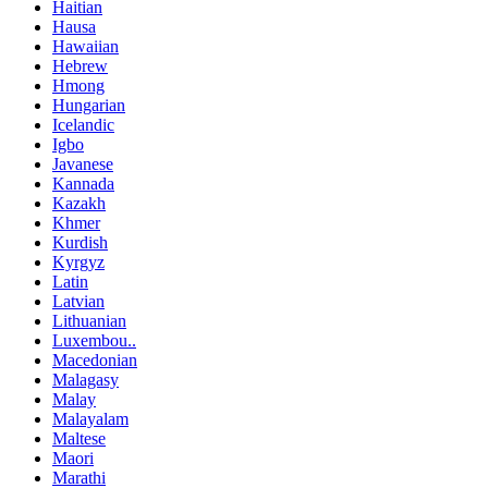
Haitian
Hausa
Hawaiian
Hebrew
Hmong
Hungarian
Icelandic
Igbo
Javanese
Kannada
Kazakh
Khmer
Kurdish
Kyrgyz
Latin
Latvian
Lithuanian
Luxembou..
Macedonian
Malagasy
Malay
Malayalam
Maltese
Maori
Marathi