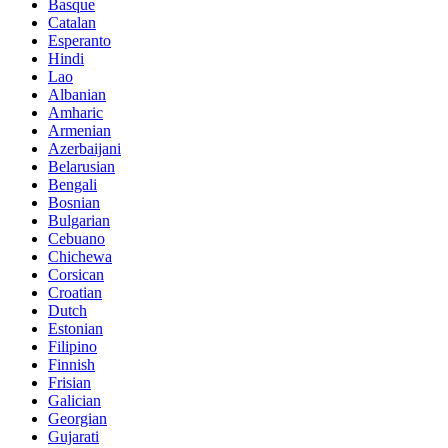
Basque
Catalan
Esperanto
Hindi
Lao
Albanian
Amharic
Armenian
Azerbaijani
Belarusian
Bengali
Bosnian
Bulgarian
Cebuano
Chichewa
Corsican
Croatian
Dutch
Estonian
Filipino
Finnish
Frisian
Galician
Georgian
Gujarati