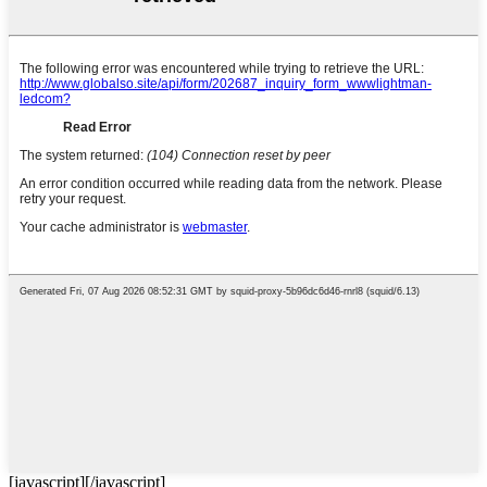
[javascript]
[/javascript]