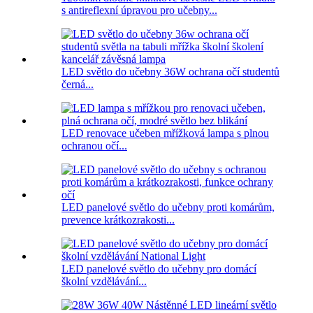
s antireflexní úpravou pro učebny...
LED světlo do učebny 36W ochrana očí studentů
černá...
LED renovace učeben mřížková lampa s plnou
ochranou očí...
LED panelové světlo do učebny proti komárům,
prevence krátkozrakosti...
LED panelové světlo do učebny pro domácí
školní vzdělávání...