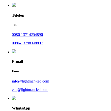
Telefon
Tel.
0086-13714254896
0086-13798348897
E-mail
E-mail
info@lightman-led.com
ella@lightman-led.com
WhatsApp