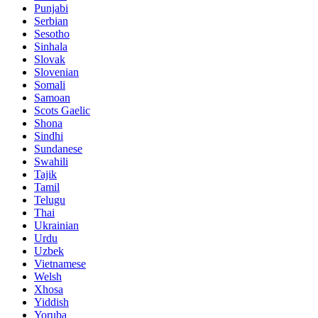
Punjabi
Serbian
Sesotho
Sinhala
Slovak
Slovenian
Somali
Samoan
Scots Gaelic
Shona
Sindhi
Sundanese
Swahili
Tajik
Tamil
Telugu
Thai
Ukrainian
Urdu
Uzbek
Vietnamese
Welsh
Xhosa
Yiddish
Yoruba