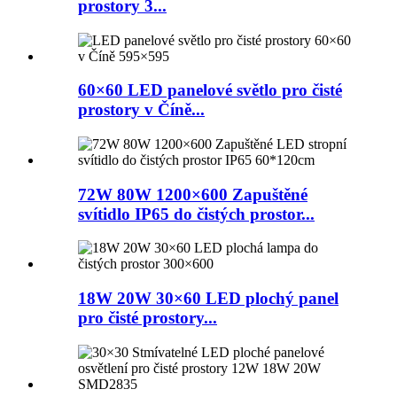
prostory 3...
60×60 LED panelové světlo pro čisté
prostory v Číně...
72W 80W 1200×600 Zapuštěné
svítidlo IP65 do čistých prostor...
18W 20W 30×60 LED plochý panel
pro čisté prostory...