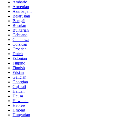
Amharic
Armenian
Azerbaijani
Belarusian
Bengali
Bosnian
Bulgarian
Cebuano
Chichewa
Corsican
Croatian
Dutch
Estonian
Filipino
Finnish
Frisian
Galician
Georgian
Gujarati
Haitian
Hausa
Hawaiian
Hebrew
Hmong
Hungarian