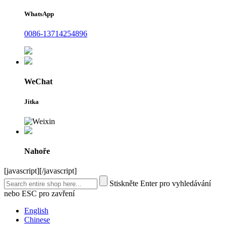
WhatsApp
0086-13714254896
WeChat
Jitka
Nahoře
[javascript]
[/javascript]
Stiskněte Enter pro vyhledávání
nebo ESC pro zavření
English
Chinese