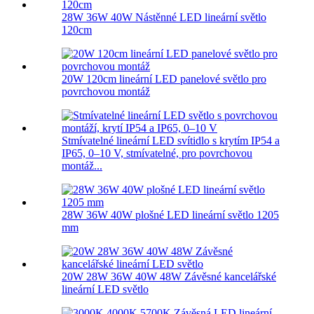
28W 36W 40W Nástěnné LED lineární světlo
120cm
20W 120cm lineární LED panelové světlo pro
povrchovou montáž
Stmívatelné lineární LED svítidlo s krytím IP54 a
IP65, 0–10 V, stmívatelné, pro povrchovou
montáž...
28W 36W 40W plošné LED lineární světlo 1205
mm
20W 28W 36W 40W 48W Závěsné kancelářské
lineární LED světlo