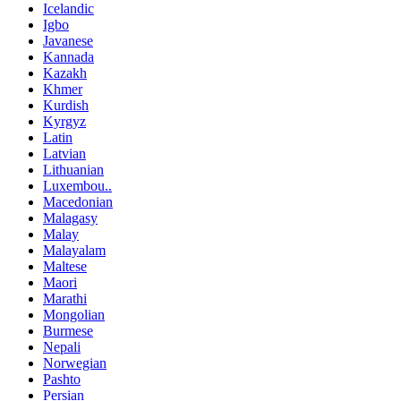
Icelandic
Igbo
Javanese
Kannada
Kazakh
Khmer
Kurdish
Kyrgyz
Latin
Latvian
Lithuanian
Luxembou..
Macedonian
Malagasy
Malay
Malayalam
Maltese
Maori
Marathi
Mongolian
Burmese
Nepali
Norwegian
Pashto
Persian