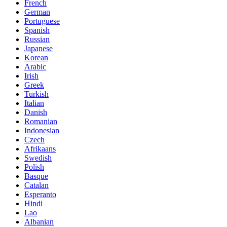
French
German
Portuguese
Spanish
Russian
Japanese
Korean
Arabic
Irish
Greek
Turkish
Italian
Danish
Romanian
Indonesian
Czech
Afrikaans
Swedish
Polish
Basque
Catalan
Esperanto
Hindi
Lao
Albanian