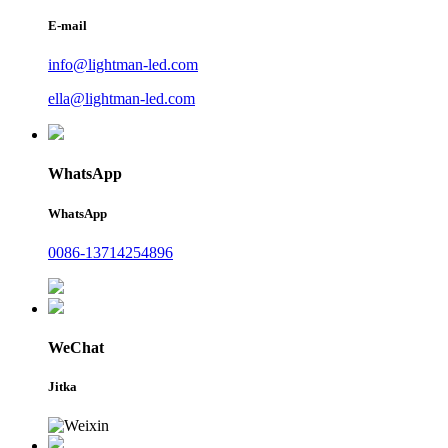
E-mail
info@lightman-led.com
ella@lightman-led.com
WhatsApp
WhatsApp
0086-13714254896
WeChat
Jitka