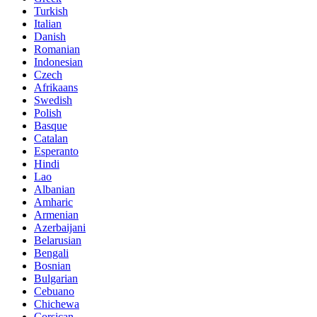
Turkish
Italian
Danish
Romanian
Indonesian
Czech
Afrikaans
Swedish
Polish
Basque
Catalan
Esperanto
Hindi
Lao
Albanian
Amharic
Armenian
Azerbaijani
Belarusian
Bengali
Bosnian
Bulgarian
Cebuano
Chichewa
Corsican