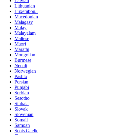
Latvian
Lithuanian
Luxembou..
Macedonian
Malagasy
Malay
Malayalam
Maltese
Maori
Marathi
Mongolian
Burmese
Nepali
Norwegian
Pashto
Persian
Punjabi
Serbian
Sesotho
Sinhala
Slovak
Slovenian
Somali
Samoan
Scots Gaelic